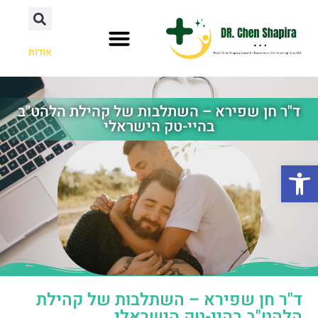
אודות
ד"ר חן שפירא – השתלבות של קהילת הלהט"ב
בהיי-טק הישראלי
פתח סרגל נגישות
ד"ר חן שפירא – השתלבות של קהילת
הלהט"ב בהיי-טק הישראלי