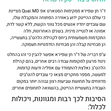
ד"ר חן שפירא ממקימות הסטארט אפ Quai.MD מציינת
כי עולם ההייטק ידוע באווירה הפתוחה והמקבלת שלו,
שם עובדים יחדיו אנשים מכל גווני הקשת, ללא קשר לדת,
אמונה או לנטייה מינית. בשנים האחרונות, חלה
התקדמות משמעותית ביחס לקהילת הלהט"ב בתעשייה,
הן מבחינת קבלה והן מבחינת הזדמנויות תעסוקה.
ע"פ דבריה של ד"ר חן שפירא אפשר להבין כי זהו בהחלט
ניגוד מרענן למקומות עבודה רבים אחרים, בהם קהילת
הלהט"ב נאלצת להתמודד עם אפליה ודעות קדומות.
למעשה, מספר מחקרים מצאו כי עובדים להט"בים
מדווחים על תחושת שביעות רצון גבוהה יותר במקום
העבודה בתעשיית ההייטק, בהשוואה לתחומים אחרים.
הסיבות לכך רבות ומגוונות, ויכולות
לכלול: