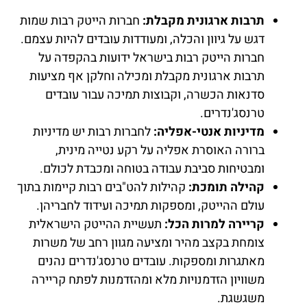
תרבות ארגונית מקבלת:
חברות הייטק רבות שמות
דגש על גיוון והכלה, ומעודדות עובדים להיות עצמם.
חברות הייטק רבות בישראל ידועות בהקפדה על
תרבות ארגונית מקבלת ומכילה וחלקן אף מציעות
סדנאות הכשרה, וקבוצות תמיכה עבור עובדים
טרנסג'נדרים.
מדיניות אנטי-אפליה:
לחברות רבות יש מדיניות
ברורה האוסרת אפליה על רקע נטייה מינית,
ומבטיחות סביבת עבודה בטוחה ומכבדת לכולם.
קהילה תומכת:
קהילות להט"בים רבות קיימות בתוך
עולם ההייטק, ומספקות תמיכה ועידוד לחבריהן.
קריירה למרות הכל:
תעשיית ההייטק הישראלית
צומחת בקצב מהיר ומציעה מגוון רחב של משרות
מאתגרות ומספקות. עובדים טרנסג'נדרים נהנים
משוויון הזדמנויות מלא ומהזדמנות לפתח קריירה
משגשגת.