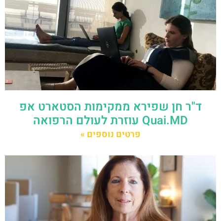
ד"ר חן שפירא ממקימות הסטארט אפ
Quai.MD עוזרת לעולם הרפואה
פרטים נוספים »