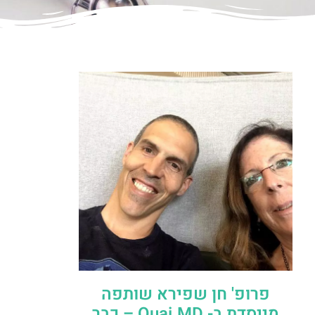
פרופ' חן שפירא שותפה
מייסדת ב- Quai.MD – כבר