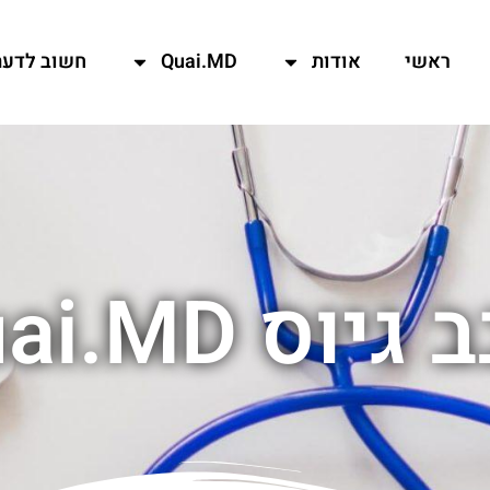
ראשי
אודות
Quai.MD
חשוב לדעת
יוס quai.MD